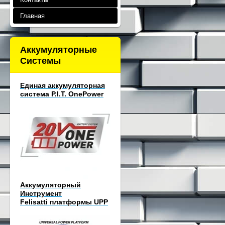
Главная
Аккумуляторные
Системы
Единая аккумуляторная
система P.I.T. OnePower
Аккумуляторный
Инструмент
Felisatti платформы UPP