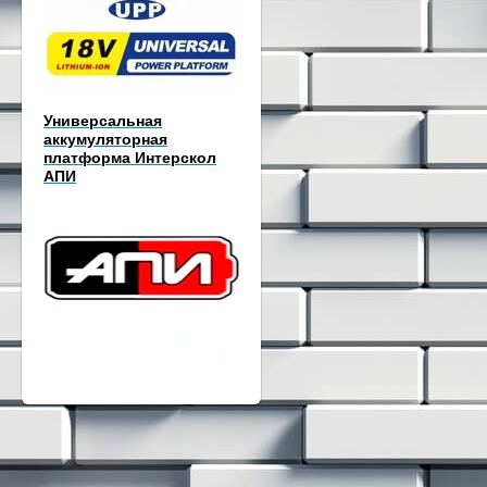
Универсальная
аккумуляторная
платформа Интерскол
АПИ