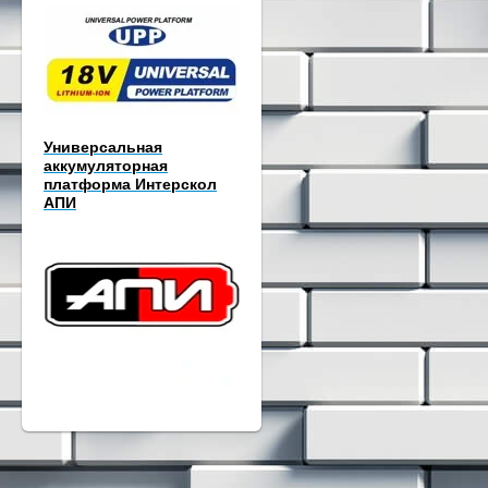
Универсальная
аккумуляторная
платформа Интерскол
АПИ