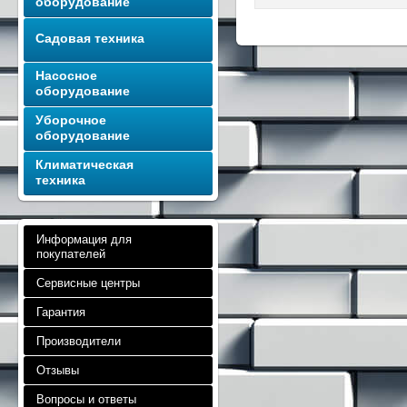
оборудование
Садовая техника
Насосное
оборудование
Уборочное
оборудование
Климатическая
техника
Информация для
покупателей
Сервисные центры
Гарантия
Производители
Отзывы
Вопросы и ответы