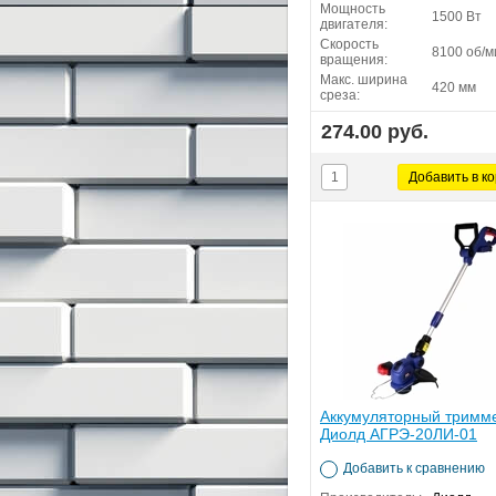
Мощность
1500 Вт
двигателя:
Скорость
8100 об/м
вращения:
Макс. ширина
420 мм
среза:
274.00 руб.
Аккумуляторный тримм
Диолд АГРЭ-20ЛИ-01
Добавить к сравнению