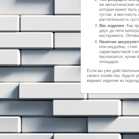
же металлические но
которая может быть 
густая, а местность
растительность густ
Вес изделия
. Как п
двух до пяти килог
инструмента. Оптима
Наличие аккумулят
или неудобно, стоит
характеристикой счи
беспокоится, купив 
площадок.
Если вы уже действительн
своего хозяйства, будьте 
вариант изделия из подход