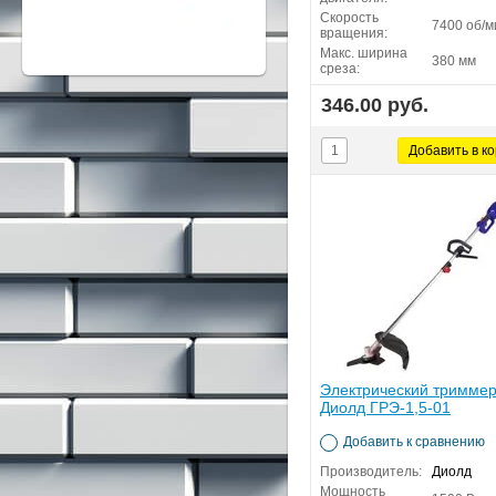
Скорость
7400 об/м
вращения:
Макс. ширина
380 мм
среза:
346.00 руб.
Электрический тримме
Диолд ГРЭ-1,5-01
Добавить к сравнению
Производитель:
Диолд
Мощность