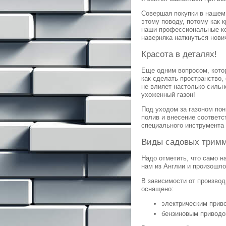
Совершая покупки в нашем 
этому поводу, потому как 
наши профессиональные ко
наверняка наткнуться нови
Красота в деталях!
Еще одним вопросом, кото
как сделать пространство
не влияет настолько сильн
ухоженный газон!
Под уходом за газоном пон
полив и внесение соответ
специального инструмента
Виды садовых трим
Надо отметить, что само н
нам из Англии и произошло 
В зависимости от произво
оснащено:
электрическим прив
бензиновым приводо