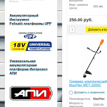
вращения:
Макс. ширина
380 мм
среза:
Аккумуляторный
Инструмент
250.00 руб.
Felisatti платформы UPP
Универсальная
аккумуляторная
платформа Интерскол
АПИ
Триммер электрический
MaxPiler MET-2000C
Добавить к сравнению
Производитель:
MaxPiler
Мощность
2000 Вт
двигателя: