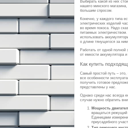
Выбирать какой из них сто
нашего минского магазина,
большим спросом.
Конечно, у каждого типа е
электрических изделий ча
во время покоса. Надо ска
питаемых электричеством. 
использовать аккумуляторы
о длине тянущегося за ним
Работать от одной полной 
от емкости аккумулятора 
Как купить подходя
Самый простой путь – это,
все особенности эксплуата
получить готовое предложе
представлены у нас.
Однако среди нас всегда е
случае нужно обратить вни
Мощность двигате
вращаться режущий 
Единицами измерени
приусадебного участ
Тип режущего инст