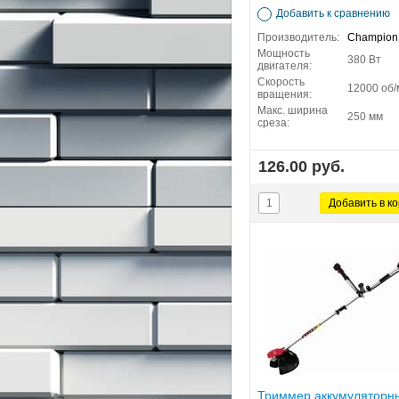
Добавить к сравнению
Производитель:
Champion
Мощность
380 Вт
двигателя:
Скорость
12000 об/
вращения:
Макс. ширина
250 мм
среза:
126.00 руб.
Триммер аккумуляторн