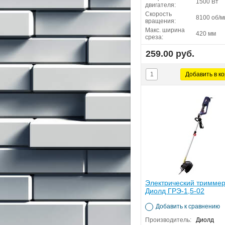
1500 Вт
двигателя:
Скорость
8100 об/м
вращения:
Макс. ширина
420 мм
среза:
259.00 руб.
Электрический тримме
Диолд ГРЭ-1,5-02
Добавить к сравнению
Производитель:
Диолд