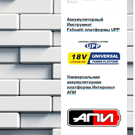
Аккумуляторный
Инструмент
Felisatti платформы UPP
Универсальная
аккумуляторная
платформа Интерскол
АПИ