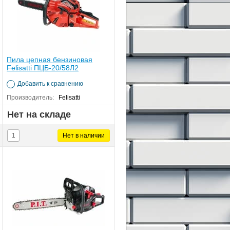
Пила цепная бензиновая
Felisatti ПЦБ-20/58Л2
Добавить к сравнению
Производитель:
Felisatti
Нет на складе