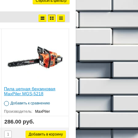
Сбросить фильтр
Пила цепная бензиновая
MaxPiler MGS-5218
Добавить к сравнению
Производитель:
MaxPiler
286.00 руб.