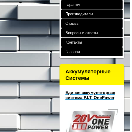
Гарантия
Производители
Отзывы
Вопросы и ответы
Контакты
Главная
Аккумуляторные
Системы
Единая аккумуляторная
система P.I.T. OnePower