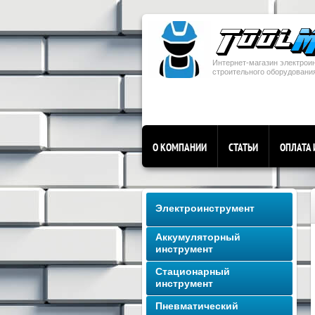
Интернет-магазин электрои
строительного оборудования
О КОМПАНИИ
СТАТЬИ
ОПЛАТА 
Электроинструмент
Аккумуляторный
инструмент
Стационарный
инструмент
Пневматический