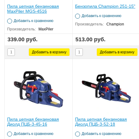
Пила цепная бензиновая
Бензопила Champion 251-15"
MaxPiler MGS-4516
Добавить к сравнению
Добавить к сравнению
Производитель:
Champion
Производитель:
MaxPiler
339.00 руб.
513.00 руб.
Пила цепная бензиновая
Пила цепная бензиновая
Диолд ПЦБ-3-45-16
Диолд ПЦБ-3-52-18
Добавить к сравнению
Добавить к сравнению