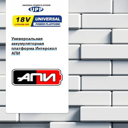
Универсальная
аккумуляторная
платформа Интерскол
АПИ